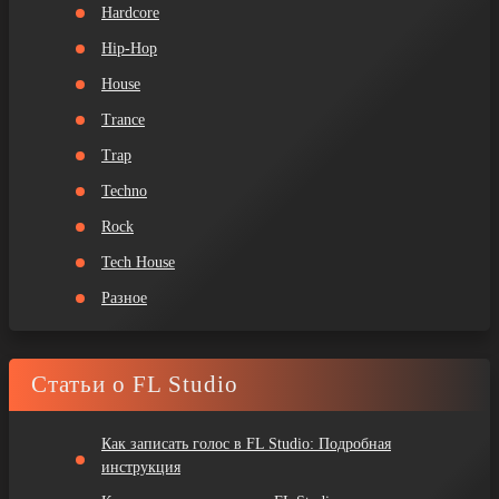
Hardcore
Hip-Hop
House
Trance
Trap
Techno
Rock
Tech House
Разное
Статьи о FL Studio
Как записать голос в FL Studio: Подробная
инструкция