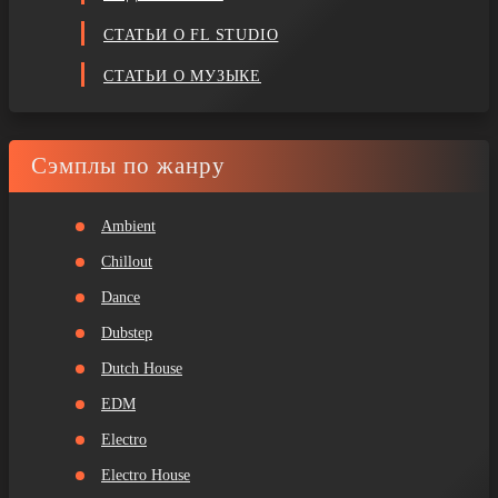
СТАТЬИ О FL STUDIO
СТАТЬИ О МУЗЫКЕ
Сэмплы по жанру
Ambient
Chillout
Dance
Dubstep
Dutch House
EDM
Electro
Electro House