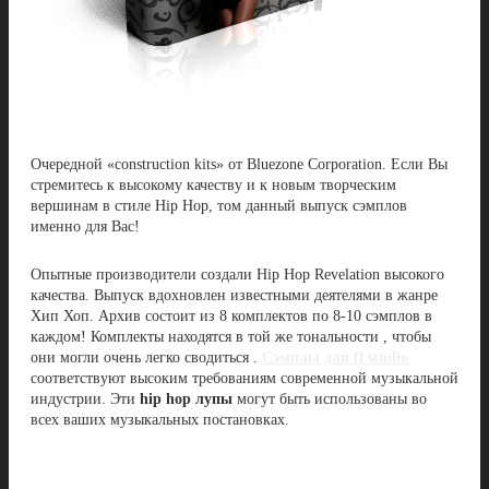
Очередной «construction kits» от Bluezone Corporation. Если Вы
стремитесь к высокому качеству и к новым творческим
вершинам в стиле Hip Hop, том данный выпуск сэмплов
именно для Вас!
Опытные производители создали Hip Hop Revelation высокого
качества. Выпуск вдохновлен известными деятелями в жанре
Хип Хоп. Архив состоит из 8 комплектов по 8-10 сэмплов в
каждом! Комплекты находятся в той же тональности , чтобы
они могли очень легко сводиться .
Сэмплы для fl studio
соответствуют высоким требованиям современной музыкальной
индустрии. Эти
hip hop лупы
могут быть использованы во
всех ваших музыкальных постановках.