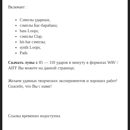
Включает :
Сэмплы ударных;
cэмплы Бас-барабана;
bass Loops;
сэмплы Clap;
hit-hat сэмплы;
synth Loops;
Pads.
Скачать лупы
в 85 — 110 ударов в минуту в форматах WAV /
AIFF Вы можете на данной странице;
Желаем удачных творческих экспериментов и хороших работ!
Спасибо, что Вы с нами!
Ссылка временно недоступна