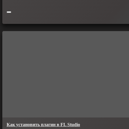
Как установить плагин в FL Studio