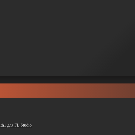
th1 для FL Studio
.