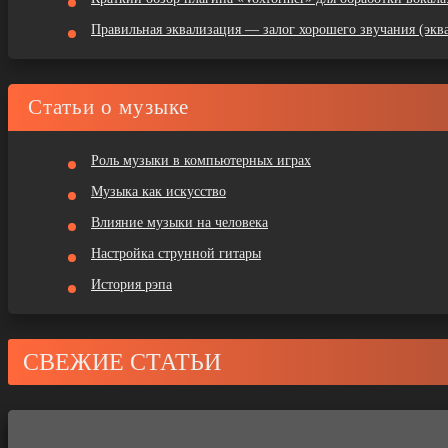
Правильная эквализация — залог хорошего звучания (эква
Статьи о музыке
Роль музыки в компьютерных играх
Музыка как искусство
Влияние музыки на человека
Настройка струнной гитары
История рэпа
СВЕЖИЕ СТАТЬИ