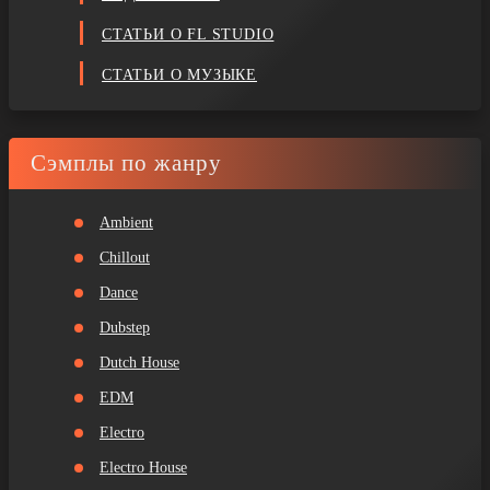
СТАТЬИ О FL STUDIO
СТАТЬИ О МУЗЫКЕ
Сэмплы по жанру
Ambient
Chillout
Dance
Dubstep
Dutch House
EDM
Electro
Electro House