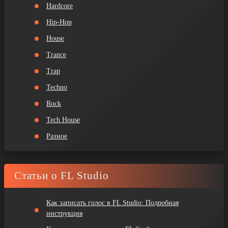
Hardcore
Hip-Hop
House
Trance
Trap
Techno
Rock
Tech House
Разное
Статьи о FL Studio
Как записать голос в FL Studio: Подробная
инструкция