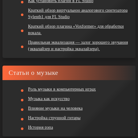
Как установить плагин в FL Studio
Краткий обзор виртуальноо аналогового синтезатора
Sylenth1 для FL Studio
Краткий обзор плагина «Voxformer» для обработки
вокала.
Правильная эквализация — залог хорошего звучания
(эквалайзер и настройка эквалайзера).
Статьи о музыке
Роль музыки в компьютерных играх
Музыка как искусство
Влияние музыки на человека
Настройка струнной гитары
История рэпа