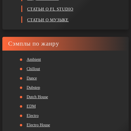
СТАТЬИ О FL STUDIO
СТАТЬИ О МУЗЫКЕ
Сэмплы по жанру
Ambient
Chillout
Dance
Dubstep
Dutch House
EDM
Electro
Electro House