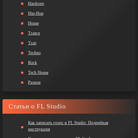
Hardcore
Hip-Hop
House
Trance
Trap
Techno
Rock
Tech House
Разное
Статьи о FL Studio
Как записать голос в FL Studio: Подробная
инструкция