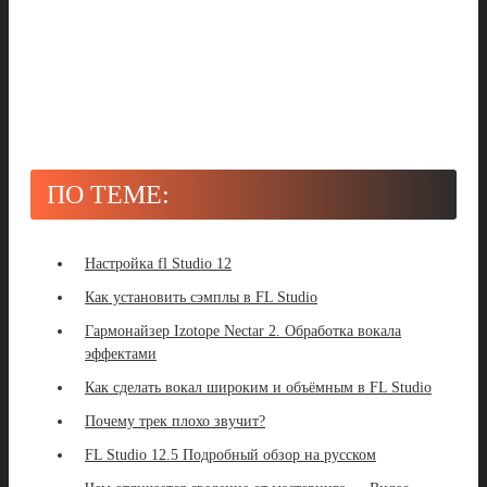
ПО ТЕМЕ:
Настройка fl Studio 12
Как установить сэмплы в FL Studio
Гармонайзер Izotope Nectar 2. Обработка вокала
эффектами
Как сделать вокал широким и объёмным в FL Studio
Почему трек плохо звучит?
FL Studio 12.5 Подробный обзор на русском